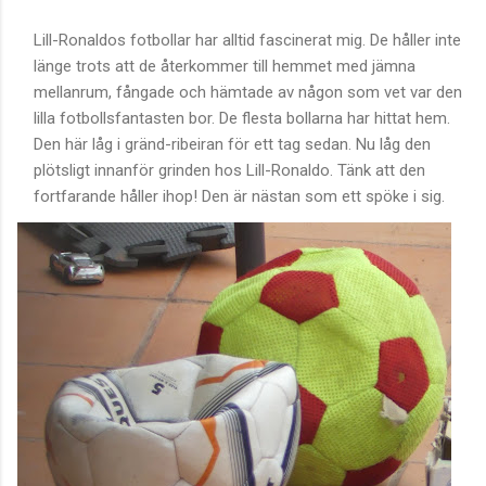
Lill-Ronaldos fotbollar har alltid fascinerat mig. De håller inte
länge trots att de återkommer till hemmet med jämna
mellanrum, fångade och hämtade av någon som vet var den
lilla fotbollsfantasten bor. De flesta bollarna har hittat hem.
Den här låg i gränd-ribeiran för ett tag sedan. Nu låg den
plötsligt innanför grinden hos Lill-Ronaldo. Tänk att den
fortfarande håller ihop! Den är nästan som ett spöke i sig.