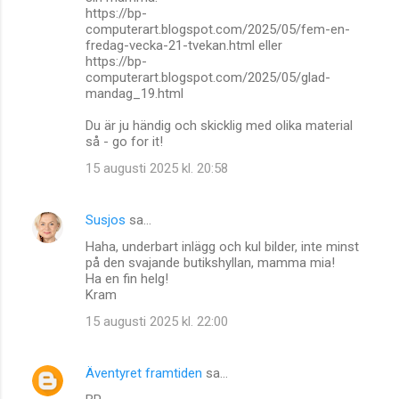
https://bp-
computerart.blogspot.com/2025/05/fem-en-
fredag-vecka-21-tvekan.html eller
https://bp-
computerart.blogspot.com/2025/05/glad-
mandag_19.html
Du är ju händig och skicklig med olika material
så - go for it!
15 augusti 2025 kl. 20:58
Susjos
sa…
Haha, underbart inlägg och kul bilder, inte minst
på den svajande butikshyllan, mamma mia!
Ha en fin helg!
Kram
15 augusti 2025 kl. 22:00
Äventyret framtiden
sa…