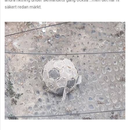
säkert redan märkt.