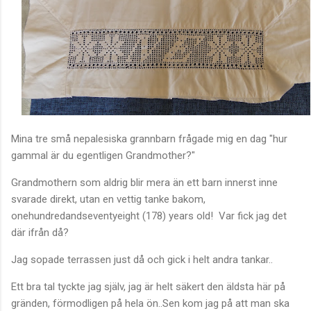
Mina tre små nepalesiska grannbarn frågade mig en dag "hur
gammal är du egentligen Grandmother?"
Grandmothern som aldrig blir mera än ett barn innerst inne
svarade direkt, utan en vettig tanke bakom,
onehundredandseventyeight (178) years old! Var fick jag det
där ifrån då?
Jag sopade terrassen just då och gick i helt andra tankar..
Ett bra tal tyckte jag själv, jag är helt säkert den äldsta här på
gränden, förmodligen på hela ön..Sen kom jag på att man ska