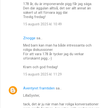
178 år, du är imponerande pigg får jag säga.
Den där äggulan alltså, det ser allt annat än
säkert ut att förvara ägg där.
Trevlig fredag!
15 augusti 2025 kl. 10:49
Znogge
sa…
Med barn kan man ha både intressanta och
roliga diskussioner.
För att vara 178 år tycker jag du verkar
oförskämt pigg ;-)
Kram och god fredag!
15 augusti 2025 kl. 11:29
Äventyret framtiden
sa…
LillaSyster,
tack, det är ju när man har roliga konversationer