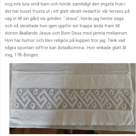
nog inte lura små barn och hörde samtidigt den yngsta frun i
det här huset frusta ut i ett glatt skratt nedanför vår terrass på
väg in till sin gård via grinden. "Jesus", hörde jag henne säga
och så skrattade hon igen uppför sin trappa ända fram till
dörren åkallande Jesus och Bom Deus med jämna mellanrum.
Hon har humor och blev religiös på kuppen tror jag. Tänk vad
några spontan-siffror kan åstadkomma...Hon vinkade glatt åt
mig, 178-åringen.