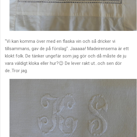
"Vi kan komma över med en flaska vin och så dricker vi
tillsammans, gav de på förslag". Jaaaaa! Madeirenserna är ett
klokt folk. De tänker ungefär som jag gör och då måste de ju
vara väldigt kloka eller hur?😉 De lever rakt ut...och sen dör
de..Tror jag.