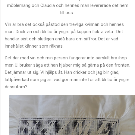
möblemang och Claudia och hennes man levererade det hem
till oss.
Vin är bra det också påstod den trevliga kvinnan och hennes
man. Drick vin och bli tio år yngre på kuppen fick vi veta. Det
handlar sist och slutligen ändå bara om siffror. Det är vad
innehållet känner som räknas.
Det där med vin och min person fungerar inte särskilt bra ihop
men U. brukar säga att han hjälper mig så gärna på den fronten.
Det jämnar ut sig. Vi hjälps åt. Han dricker och jag blir glad,
lättpåverkad som jag är...vad gör man inte för att bli tio år yngre
dessutom?