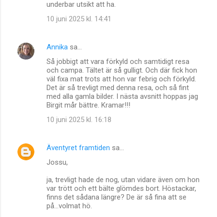
underbar utsikt att ha.
10 juni 2025 kl. 14:41
Annika
sa…
Så jobbigt att vara förkyld och samtidigt resa
och campa. Tältet är så gulligt. Och där fick hon
väl fixa mat trots att hon var febrig och förkyld.
Det är så trevligt med denna resa, och så fint
med alla gamla bilder. I nästa avsnitt hoppas jag
Birgit mår bättre. Kramar!!!
10 juni 2025 kl. 16:18
Äventyret framtiden
sa…
Jossu,
ja, trevligt hade de nog, utan vidare även om hon
var trött och ett bälte glömdes bort. Höstackar,
finns det sådana längre? De är så fina att se
på...volmat hö.