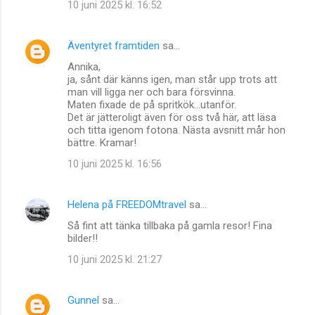
10 juni 2025 kl. 16:52
Äventyret framtiden
sa…
Annika,
ja, sånt där känns igen, man står upp trots att
man vill ligga ner och bara försvinna.
Maten fixade de på spritkök...utanför.
Det är jätteroligt även för oss två här, att läsa
och titta igenom fotona. Nästa avsnitt mår hon
bättre. Kramar!
10 juni 2025 kl. 16:56
Helena på FREEDOMtravel
sa…
Så fint att tänka tillbaka på gamla resor! Fina
bilder!!
10 juni 2025 kl. 21:27
Gunnel
sa…