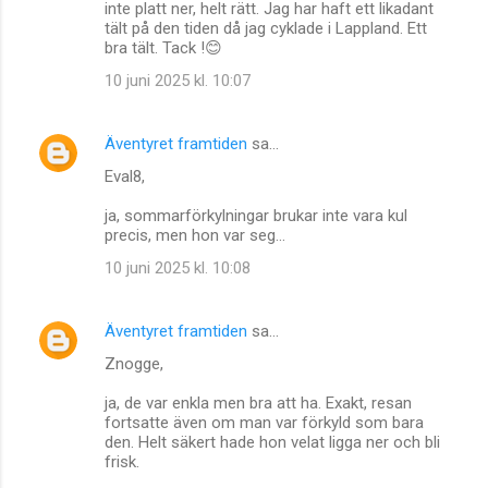
inte platt ner, helt rätt. Jag har haft ett likadant
tält på den tiden då jag cyklade i Lappland. Ett
bra tält. Tack !😊
10 juni 2025 kl. 10:07
Äventyret framtiden
sa…
Eval8,
ja, sommarförkylningar brukar inte vara kul
precis, men hon var seg...
10 juni 2025 kl. 10:08
Äventyret framtiden
sa…
Znogge,
ja, de var enkla men bra att ha. Exakt, resan
fortsatte även om man var förkyld som bara
den. Helt säkert hade hon velat ligga ner och bli
frisk.