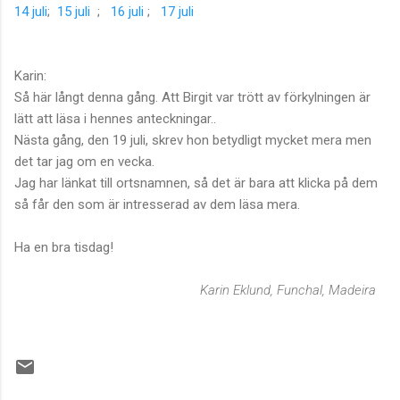
14 juli
;
15 juli
;
16 juli
;
17 juli
Karin:
Så här långt denna gång. Att Birgit var trött av förkylningen är
lätt att läsa i hennes anteckningar..
Nästa gång, den 19 juli, skrev hon betydligt mycket mera men
det tar jag om en vecka.
Jag har länkat till ortsnamnen, så det är bara att klicka på dem
så får den som är intresserad av dem läsa mera.
Ha en bra tisdag!
Karin Eklund, Funchal, Madeira