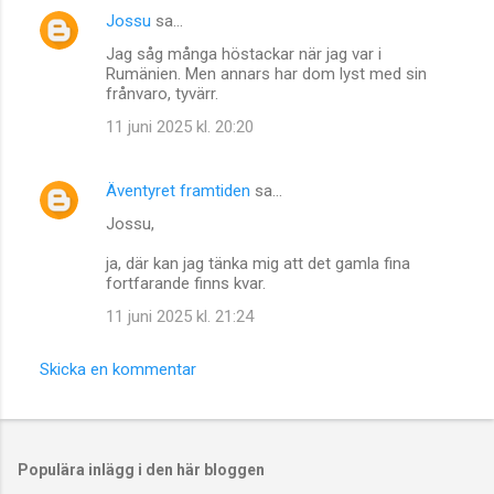
Jossu
sa…
Jag såg många höstackar när jag var i
Rumänien. Men annars har dom lyst med sin
frånvaro, tyvärr.
11 juni 2025 kl. 20:20
Äventyret framtiden
sa…
Jossu,
ja, där kan jag tänka mig att det gamla fina
fortfarande finns kvar.
11 juni 2025 kl. 21:24
Skicka en kommentar
Populära inlägg i den här bloggen