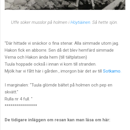
Uffe söker musslor på holmen i
Höytiäinen.
Så hette sjön.
"Där hittade vi snäckor o fina stenar. Alla simmade utom jag.
Hakon fick en abborre. Sen då det blev hemfärd simmade
Verna och Hakon ända hem (till tältplatsen)
Tuula hoppade också i innan vi kom till stranden.
Mjölk har vi fått här i gården , imorgon bär det av till
Sotkamo.
I marginalen: "Tuula glömde bältet på holmen och pep en
skvätt."
Rulla nr 4 full. "
****************
De tidigare inläggen om resan kan man läsa om här: