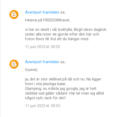
Äventyret framtiden
sa…
Helena på FREEDOMtravel,
vi har en skatt i vår bokhylla. Birgit skrev dagbok
under alla reser de gjorde efter den här och
foton finns till. Kul att du hänger med..
11 juni 2025 kl. 00:03
Äventyret framtiden
sa…
Gunnel,
ja, det är stor skillnad på då och nu. Nu ligger
höet i vita plastiga balar...
Glamping, nu måste jag googla, jag är helt
obildad vad gäller sådant. Här lär man sig alltid
något nytt, tack för det!
11 juni 2025 kl. 00:05