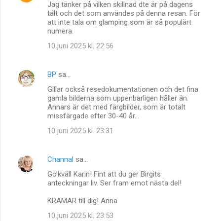
Jag tänker på vilken skillnad dte är på dagens
tält och det som användes på denna resan. För
att inte tala om glamping som är så populärt
numera.
10 juni 2025 kl. 22:56
BP
sa…
Gillar också resedokumentationen och det fina
gamla bilderna som uppenbarligen håller än.
Annars är det med färgbilder, som är totalt
missfärgade efter 30-40 år...
10 juni 2025 kl. 23:31
Channal
sa…
Go’kväll Karin! Fint att du ger Birgits
anteckningar liv. Ser fram emot nästa del!
KRAMAR till dig! Anna
10 juni 2025 kl. 23:53