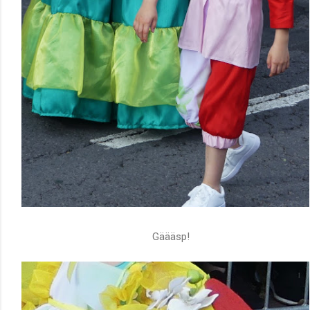
Gäääsp!