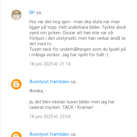
BP
sa…
Hur var det nog igen - man ska sluta när man
ligger på topp. Helt underbara bilder. Tyckte dock
synd om jycken. Gissar att han inte var så
förtjust i den utstyrseln, men han verkar ändå ta
det med ro.
Tusen tack för underhållningen som du bjudit på
i många veckor. Jag har njutit för fullt:-)
18 juni 2025 kl. 21:14
Äventyret framtiden
sa…
Annika,
ja, det blev nästan tusen bilder men jag har
raderat mycket...TACK ! Kramar!
18 juni 2025 kl. 23:04
Äventyret framtiden
sa…