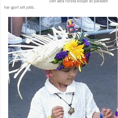
Den allra första början av paraden
har gjort sitt jobb...