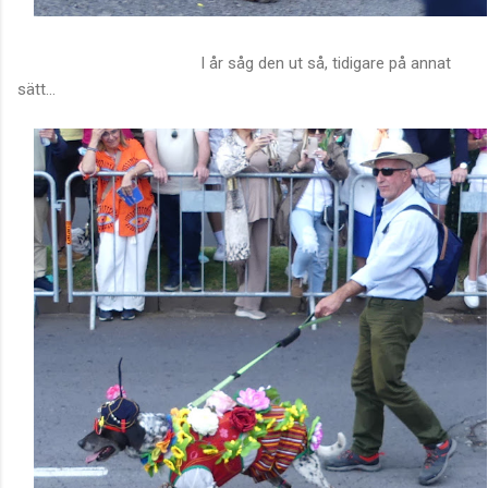
I år såg den ut så, tidigare på annat
sätt...