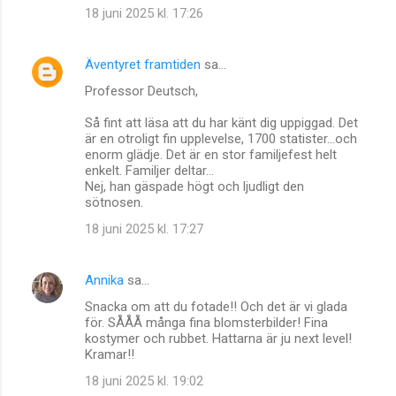
18 juni 2025 kl. 17:26
Äventyret framtiden
sa…
Professor Deutsch,
Så fint att läsa att du har känt dig uppiggad. Det
är en otroligt fin upplevelse, 1700 statister...och
enorm glädje. Det är en stor familjefest helt
enkelt. Familjer deltar...
Nej, han gäspade högt och ljudligt den
sötnosen.
18 juni 2025 kl. 17:27
Annika
sa…
Snacka om att du fotade!! Och det är vi glada
för. SÅÅÅ många fina blomsterbilder! Fina
kostymer och rubbet. Hattarna är ju next level!
Kramar!!
18 juni 2025 kl. 19:02