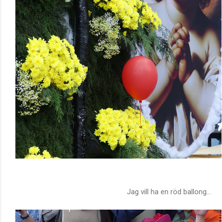
Jag vill ha en röd ballong...