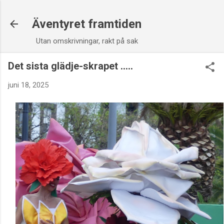
Fortsätt till huvudinnehåll
Äventyret framtiden
Utan omskrivningar, rakt på sak
Det sista glädje-skrapet .....
juni 18, 2025