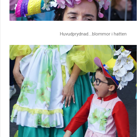
Huvudprydnad....blommor i hatten