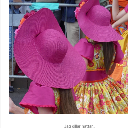
Jag gillar hattar...