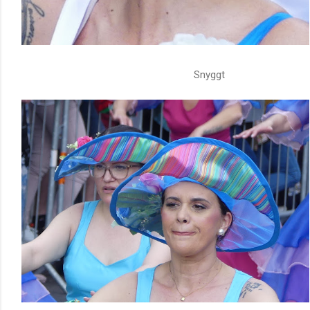
Snyggt