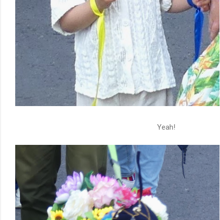
Yeah!