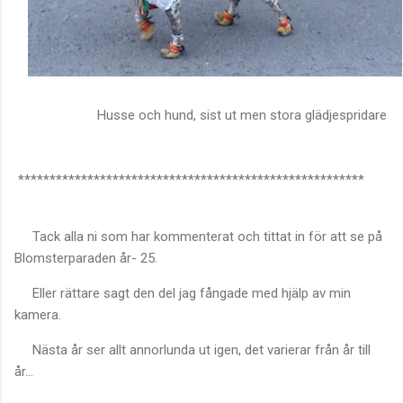
Husse och hund, sist ut men stora glädjespridare
*******************************************************
Tack alla ni som har kommenterat och tittat in för att se på
Blomsterparaden år- 25.
Eller rättare sagt den del jag fångade med hjälp av min
kamera.
Nästa år ser allt annorlunda ut igen, det varierar från år till
år...